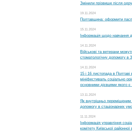
Змінили прізвище після одр
19.11.2024
Полтавщина: оформити паспо
15.11.2024
Інформація щодо навчання дл
14.11.2024
Військові та ветерани можу
стоматологічну допомогу в 
14.11.2024
15 і 16 листопада в Полтав
мініфестиваль соціально орі
основними дієвцями якого є в
13.11.2024
Як внутрішньо переміщеним 
допомогу в стаціонарних ум
11.11.2024
Інформація управління соці
комітету Київської районної 