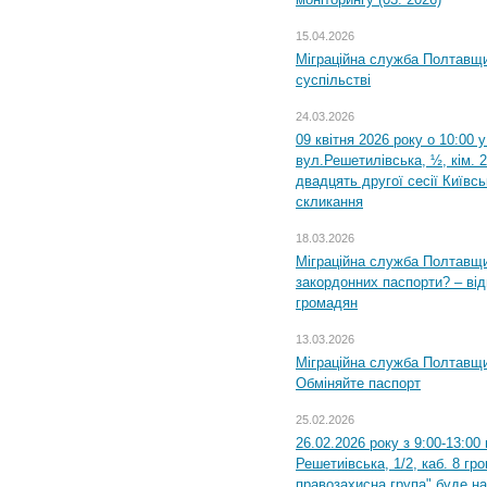
15.04.2026
Міграційна служба Полтавщи
суспільстві
24.03.2026
09 квітня 2026 року о 10:00 
вул.Решетилівська, ½, кім. 
двадцять другої сесії Київс
скликання
18.03.2026
Міграційна служба Полтавщи
закордонних паспорти? – від
громадян
13.03.2026
Міграційна служба Полтавщи
Обміняйте паспорт
25.02.2026
26.02.2026 року з 9:00-13:00
Решетиівська, 1/2, каб. 8 гр
правозахисна група" буде н