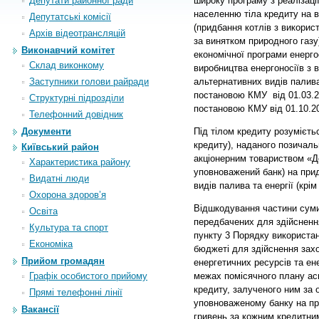
Депутати районної ради
широку програму з р
еалізаці
населенню тіла кредиту на
в
Депутатські комісії
(придбання котлів з використ
Архiв вiдеотрансляцiй
за винятком природного газу
Виконавчий комітет
економічної програми енерго
Склад виконкому
виробництва енергоносіїв з 
Заступники голови райради
альтернативних видів палива
постановою КМУ
від 01.03.
Структурні підрозділи
постановою КМУ від 01.10.2
Телефонний довідник
Під тілом кредиту розумієть
Документи
кредиту), наданого позичаль
Київський район
акціонерним товариством «Д
Характеристика району
уповноважений банк) на при
Видатні люди
видів палива та енергії (крім
Охорона здоров’я
Відшкодування частини суми
Освіта
передбачених для здійснення
Культура та спорт
пункту 3 Порядку використа
Економіка
бюджеті для здійснення зах
Прийом громадян
енергетичних ресурсів та ене
межах помісячного плану аси
Графік особистого прийому
кредиту, залученого ним за
Прямі телефонні лінії
уповноваженому банку на пр
Вакансії
гривень за кожним кредитни