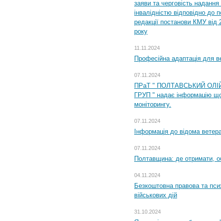
заяви та черговість надання 
інвалідністю відповідно до 
редакції постанови КМУ від 
року
11.11.2024
Професійна адаптація для ве
07.11.2024
ПРаТ " ПОЛТАВСЬКИЙ ОЛІ
ГРУП " надає інформацію що
моніторингу.
07.11.2024
Інформація до відома ветера
07.11.2024
Полтавщина: де отримати, о
04.11.2024
Безкоштовна правова та пси
військових дій
31.10.2024