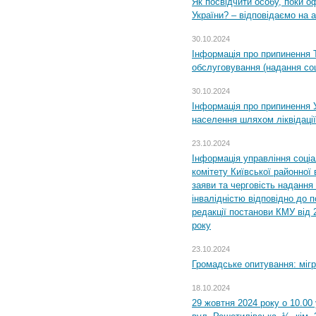
Як посвідчити особу, поки 
України? – відповідаємо на 
30.10.2024
Інформація про припинення 
обслуговування (надання соц
30.10.2024
Інформація про припинення 
населення шляхом ліквідації
23.10.2024
Інформація управління соці
комітету Київської районної 
заяви та черговість надання 
інвалідністю відповідно до 
редакції постанови КМУ від 
року
23.10.2024
Громадське опитування: міг
18.10.2024
29 жовтня 2024 року о 10.00