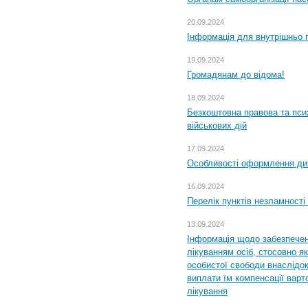
20.09.2024
Інформація для внутрішньо 
19.09.2024
Громадянам до відома!
18.09.2024
Безкоштовна правова та пси
військових дій
17.09.2024
Особливості оформлення дит
16.09.2024
Перелік пунктів незламності
13.09.2024
Інформація щодо забезпечен
лікуванням осіб, стосовно 
особистої свободи внаслідок 
виплати їм компенсації варт
лікування