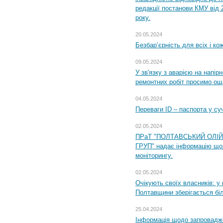
редакції постанови КМУ від 
року.
20.05.2024
Безбар’єрність для всіх і ко
09.05.2024
У зв'язку з аварією на напір
ремонтних робіт просимо ощ
04.05.2024
Переваги ID – паспорта у су
02.05.2024
ПРаТ "ПОЛТАВСЬКИЙ ОЛІ
ГРУП" надає інформацію що
моніторингу.
02.05.2024
Очікують своїх власників: у
Полтавщини зберігається бі
25.04.2024
Інформація щодо запровадже