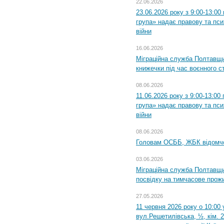
22.06.2026
23.06.2026 року з 9:00-13:0
група» надає правову та пс
війни
16.06.2026
Міграційна служба Полтавщ
книжечки під час воєнного с
08.06.2026
11.06.2026 року з 9:00-13:0
група» надає правову та пс
війни
08.06.2026
Головам ОСББ, ЖБК відомч
03.06.2026
Міграційна служба Полтавщи
посвідку на тимчасове прож
27.05.2026
11 червня 2026 року о 10:00 
вул.Решетилівська, ½, кім. 