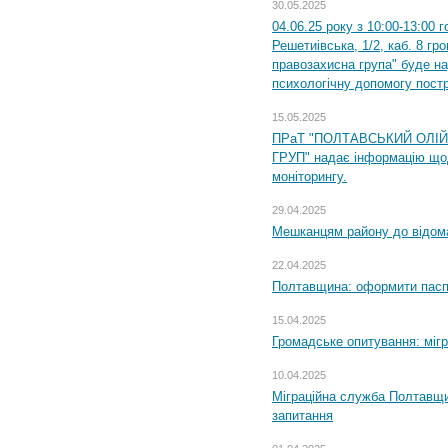
30.05.2025
04.06.25 року з 10:00-13:00 
Решетиівська, 1/2, каб. 8 гр
правозахисна група" буде н
психологічну допомогу пост
15.05.2025
ПРаТ "ПОЛТАВСЬКИЙ ОЛІ
ГРУП" надає інформацію що
моніторингу.
29.04.2025
Мешканцям району до відом
22.04.2025
Полтавщина: оформити паспо
15.04.2025
Громадське опитування: міг
10.04.2025
Міграційна служба Полтавщи
запитання