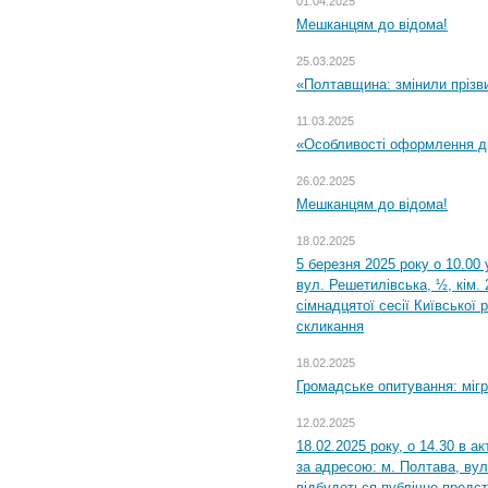
01.04.2025
Мешканцям до відома!
25.03.2025
«Полтавщина: змінили прізв
11.03.2025
«Особливості оформлення ди
26.02.2025
Мешканцям до відома!
18.02.2025
5 березня 2025 року о 10.00 
вул. Решетилівська, ½, кім.
сімнадцятої сесії Київської 
скликання
18.02.2025
Громадське опитування: міг
12.02.2025
18.02.2025 року, о 14.30 в а
за адресою: м. Полтава, вул
відбудеться публічне предс