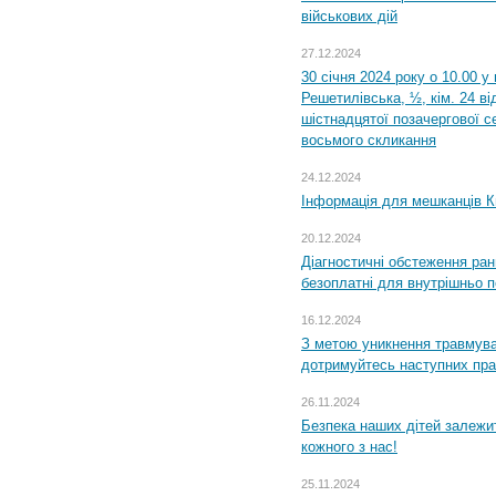
військових дій
27.12.2024
30 січня 2024 року о 10.00 у
Решетилівська, ½, кім. 24 в
шістнадцятої позачергової се
восьмого скликання
24.12.2024
Інформація для мешканців К
20.12.2024
Діагностичні обстеження ра
безоплатні для внутрішньо 
16.12.2024
З метою уникнення травмува
дотримуйтесь наступних пр
26.11.2024
Безпека наших дітей залежит
кожного з нас!
25.11.2024