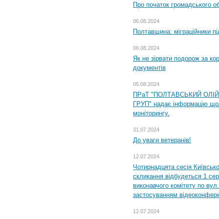
Про початок громадського о
06.08.2024
Полтавщина: міграційники пі
06.08.2024
Як не зірвати подорож за кор
документів
05.08.2024
ПРаТ "ПОЛТАВСЬКИЙ ОЛІ
ГРУП" надає інформацію що
моніторингу.
31.07.2024
До уваги ветеранів!
12.07.2024
Чотирнадцята сесія Київсько
скликання відбудеться 1 сер
виконавчого комітету по вул.
застосуванням відеоконфер
12.07.2024