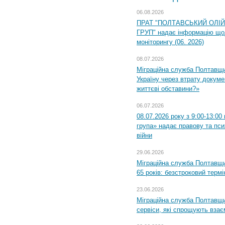
06.08.2026
ПРАТ "ПОЛТАВСЬКИЙ ОЛІ
ГРУП" надає інформацію що
моніторингу (06. 2026)
08.07.2026
Міграційна служба Полтавщ
Україну через втрату докумен
життєві обставини?»
06.07.2026
08.07.2026 року з 9:00-13:0
група» надає правову та пс
війни
29.06.2026
Міграційна служба Полтавщи
65 років: безстроковий термін
23.06.2026
Міграційна служба Полтавщи
сервіси, які спрощують вза