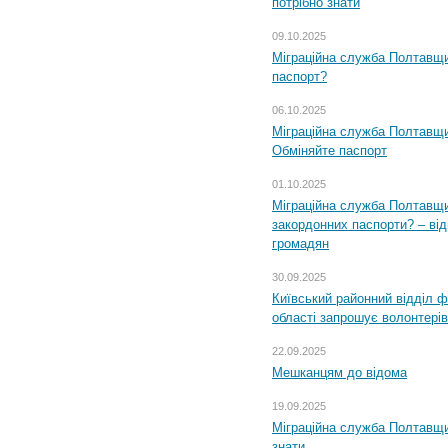
потрібно знати
09.10.2025
Міграційна служба Полтавщи
паспорт?
06.10.2025
Міграційна служба Полтавщи
Обміняйте паспорт
01.10.2025
Міграційна служба Полтавщи
закордонних паспорти? – від
громадян
30.09.2025
Київський районний відділ ф
області запрошує волонтерів
22.09.2025
Мешканцям до відома
19.09.2025
Міграційна служба Полтавщин
знати