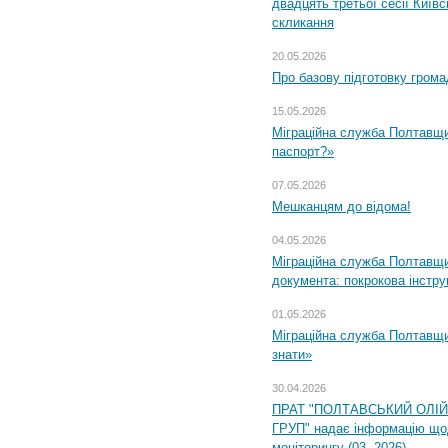
двадцять третьої сесії Київ
скликання
20.05.2026
Про базову підготовку грома
15.05.2026
Міграційна служба Полтавщи
паспорт?»
07.05.2026
Мешканцям до відома!
04.05.2026
Міграційна служба Полтавщин
документа: покрокова інстру
01.05.2026
Міграційна служба Полтавщин
знати»
30.04.2026
ПРАТ "ПОЛТАВСЬКИЙ ОЛІ
ГРУП" надає інформацію що
моніторингу (03. 2026)