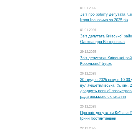
01.01.2026
Звіт про роботу депутата Ки
Ігоря Івановича за 2025 рік
01.01.2026
Звіт депутата Київської рай
Олександра Вікторовича
29.12.2025
Звіт депутатки Київської ра
Корольової-Буцко
26.12.2025
30 грудня 2025 року о 10.00 
вул.Решетилівська, ½, кім. 
двадцять першої позачергово
ради восьмого скликання
25.12.2025
Про звіт депутатки Київсько
Ірини Костянтинівни
22.12.2025