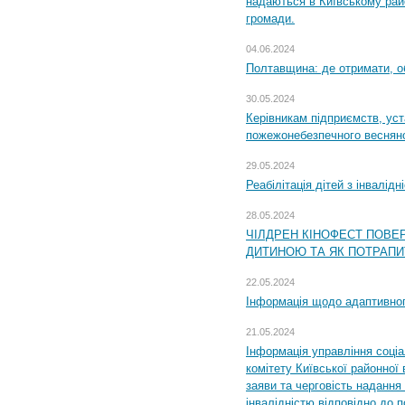
надаються в Київському райо
громади.
04.06.2024
Полтавщина: де отримати, о
30.05.2024
Керівникам підприємств, уст
пожежонебезпечного весняно
29.05.2024
Реабілітація дітей з інвалідн
28.05.2024
ЧІЛДРЕН КІНОФЕСТ ПОВЕ
ДИТИНОЮ ТА ЯК ПОТРАПИ
22.05.2024
Інформація щодо адаптивного
21.05.2024
Інформація управління соці
комітету Київської районної 
заяви та черговість надання 
інвалідністю відповідно до 