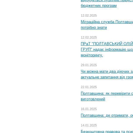
бюджетних програм
12.02.2025
Міграційна служба Полтавщи
потрібно знати
12.02.2025
ПРаТ "ПОЛТАВСЬКИЙ ОЛІ
ГРУП" надає інформацію що
моніторингу.
29.01.2025
Чи можна мати два діючих з
актуальне запитання від гр
22.01.2025
Полтавщина: як перевірити 
виготовлений
16.01.2025
Полтавщина: де отримати, о
14.01.2025
Безкоштовна правова та пси