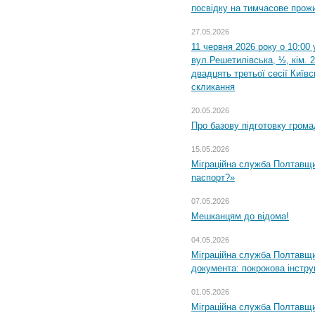
посвідку на тимчасове прож
27.05.2026
11 червня 2026 року о 10:00 
вул.Решетилівська, ½, кім. 
двадцять третьої сесії Київ
скликання
20.05.2026
Про базову підготовку грома
15.05.2026
Міграційна служба Полтавщи
паспорт?»
07.05.2026
Мешканцям до відома!
04.05.2026
Міграційна служба Полтавщин
документа: покрокова інстру
01.05.2026
Міграційна служба Полтавщин