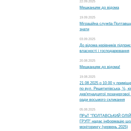
22.09.2025
Мешканцям до відома
19.09.2025
Міграційна служба Полтавщин
знати
03.09.2025
До відома керівників підприє
власності і господарювання
20.08.2025
Мешканцям до відома!
19.08.2025
21.08.2025 о 10.00 у приміщ
по вул. Решетилівська, ½, к
дев'ятнадцятої позачергової 
ради восьмого скликання
05.08.2025
ПРаТ "ПОЛТАВСЬКИЙ ОЛІ
ГРУП" надає інформацію що
моніторингу (червень 2025)