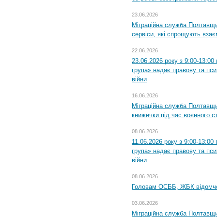
23.06.2026
Міграційна служба Полтавщи
сервіси, які спрощують вза
22.06.2026
23.06.2026 року з 9:00-13:0
група» надає правову та пс
війни
16.06.2026
Міграційна служба Полтавщ
книжечки під час воєнного с
08.06.2026
11.06.2026 року з 9:00-13:0
група» надає правову та пс
війни
08.06.2026
Головам ОСББ, ЖБК відомч
03.06.2026
Міграційна служба Полтавщи