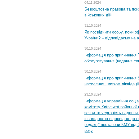
04.11.2024
Безкоштовна правова та пси
військових дій
31.10.2024
Як посвідчити особу, поки 
України? – відповідаємо на 
30.10.2024
Інформація про припинення 
обслуговування (надання соц
30.10.2024
Інформація про припинення 
населення шляхом ліквідації
23.10.2024
Інформація управління соці
комітету Київської районної 
заяви та черговість надання 
інвалідністю відповідно до 
редакції постанови КМУ від 
року