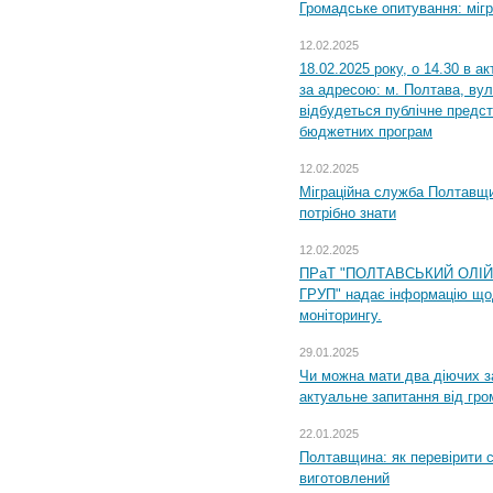
Громадське опитування: міг
12.02.2025
18.02.2025 року, о 14.30 в а
за адресою: м. Полтава, вул
відбудеться публічне предс
бюджетних програм
12.02.2025
Міграційна служба Полтавщи
потрібно знати
12.02.2025
ПРаТ "ПОЛТАВСЬКИЙ ОЛІ
ГРУП" надає інформацію що
моніторингу.
29.01.2025
Чи можна мати два діючих з
актуальне запитання від гр
22.01.2025
Полтавщина: як перевірити 
виготовлений