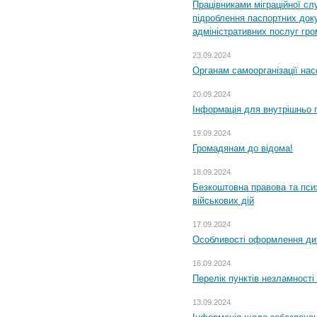
Працівниками міграційної с
підроблення паспортних доку
адміністративних послуг гр
23.09.2024
Органам самоорганізації н
20.09.2024
Інформація для внутрішньо 
19.09.2024
Громадянам до відома!
18.09.2024
Безкоштовна правова та пси
військових дій
17.09.2024
Особливості оформлення дит
16.09.2024
Перелік пунктів незламності
13.09.2024