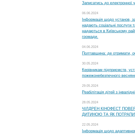
Записатись до електронної ч
06.06.2024
Інформація щодо установ, за
надають соціальні послуги та
надаються в Київському райо
громади.
04.06.2024
Полтавщина: де отримати, о
30.05.2024
Керівникам підприємств, уст
пожежонебезпечного весняно
29.05.2024
Реабілітація дітей з інвалідн
28.05.2024
ЧІЛДРЕН КІНОФЕСТ ПОВЕ
ДИТИНОЮ ТА ЯК ПОТРАПИ
22.05.2024
Інформація щодо адаптивного