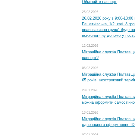
Обміняйте паспорт
25.02.2026
26.02.2026 року з 9:00-13:00
Решетиівська, 1/2, каб. 8 гр
правозахисна група" буде н
психологічну допомогу пост
12.02.2026
Міграційна служба Полтавщи
паспорт?
05.02.2026
Міграційна служба Полтавщи
65 років: безстроковий термін
29.01.2026
Міграційна служба Полтавщи
можна оформити самостійно
13.01.2026
Міграційна служба Полтавщин
одночасного оформлення ID-
07.01.2026