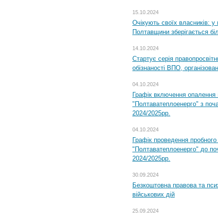
15.10.2024
Очікують своїх власників: у
Полтавщини зберігається бі
14.10.2024
Стартує серія правопросвіт
обізнаності ВПО, організов
04.10.2024
Графік включення опалення
"Полтаватеплоенерго" з поч
2024/2025рр.
04.10.2024
Графік проведення пробног
"Полтаватеплоенерго" до по
2024/2025рр.
30.09.2024
Безкоштовна правова та пси
військових дій
25.09.2024