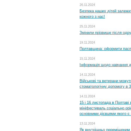
26.11.2024
Безпека наших дітей залежит
кожного з нас!
25.11.2024
Змінили прізвище після одр
19.11.2024
Полтавщина: оформити паспо
15.11.2024
Інформація щодо навчання дл
14.11.2024
Військові та ветерани можу
стоматологічну допомогу в 
14.11.2024
15 і 16 листопада в Полтав
мініфестиваль соціально орі
основними дієвцями якого є в
13.11.2024
Як внутрішньо переміщеним 