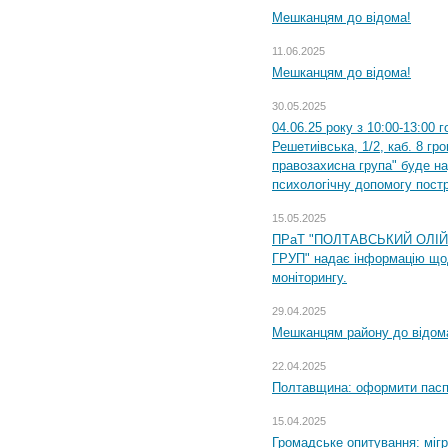
Мешканцям до відома!
11.06.2025
Мешканцям до відома!
30.05.2025
04.06.25 року з 10:00-13:00 
Решетиівська, 1/2, каб. 8 гр
правозахисна група" буде н
психологічну допомогу пост
15.05.2025
ПРаТ "ПОЛТАВСЬКИЙ ОЛІ
ГРУП" надає інформацію що
моніторингу.
29.04.2025
Мешканцям району до відом
22.04.2025
Полтавщина: оформити паспо
15.04.2025
Громадське опитування: міг