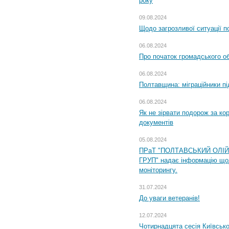
року
09.08.2024
Щодо загрозливої ситуації п
06.08.2024
Про початок громадського о
06.08.2024
Полтавщина: міграційники пі
06.08.2024
Як не зірвати подорож за кор
документів
05.08.2024
ПРаТ "ПОЛТАВСЬКИЙ ОЛІ
ГРУП" надає інформацію що
моніторингу.
31.07.2024
До уваги ветеранів!
12.07.2024
Чотирнадцята сесія Київсько