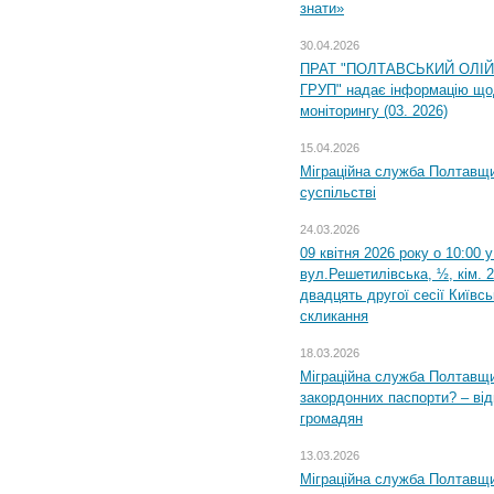
знати»
30.04.2026
ПРАТ "ПОЛТАВСЬКИЙ ОЛІ
ГРУП" надає інформацію що
моніторингу (03. 2026)
15.04.2026
Міграційна служба Полтавщи
суспільстві
24.03.2026
09 квітня 2026 року о 10:00 
вул.Решетилівська, ½, кім. 
двадцять другої сесії Київс
скликання
18.03.2026
Міграційна служба Полтавщи
закордонних паспорти? – від
громадян
13.03.2026
Міграційна служба Полтавщи