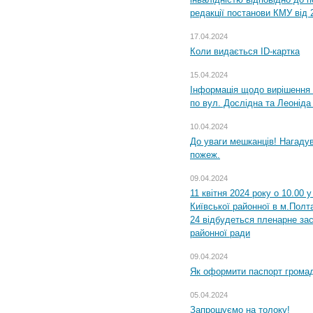
редакції постанови КМУ від 
17.04.2024
Коли видається ID-картка
15.04.2024
Інформація щодо вирішення 
по вул. Дослідна та Леоніда
10.04.2024
До уваги мешканців! Нагаду
пожеж.
09.04.2024
11 квітня 2024 року о 10.00 
Київської районної в м.Полта
24 відбудеться пленарне зас
районної ради
09.04.2024
Як оформити паспорт громад
05.04.2024
Запрошуємо на толоку!