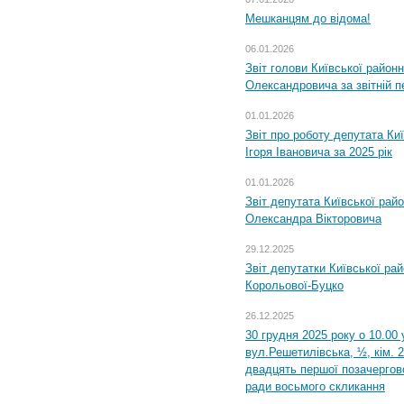
Мешканцям до відома!
06.01.2026
Звіт голови Київської районн
Олександровича за звітній п
01.01.2026
Звіт про роботу депутата Ки
Ігоря Івановича за 2025 рік
01.01.2026
Звіт депутата Київської рай
Олександра Вікторовича
29.12.2025
Звіт депутатки Київської ра
Корольової-Буцко
26.12.2025
30 грудня 2025 року о 10.00 
вул.Решетилівська, ½, кім. 
двадцять першої позачергово
ради восьмого скликання