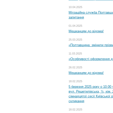
10.04.2025
Міграційна служба Полтавщи
запитання
01.04.2025
Мешканцям до відома!
25.03.2025
«Полтавщина: змінили прізв
11.03.2025
«Особливості оформлення ди
26.02.2025
Мешканцям до відома!
18.02.2025
5 березня 2025 року о 10.00 
вул. Решетилівська, ½, кім.
сімнадцятої сесії Київської 
скликання
18.02.2025