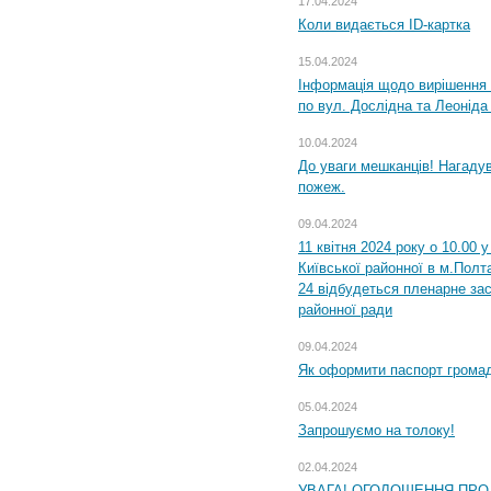
17.04.2024
Коли видається ID-картка
15.04.2024
Інформація щодо вирішення 
по вул. Дослідна та Леоніда
10.04.2024
До уваги мешканців! Нагаду
пожеж.
09.04.2024
11 квітня 2024 року о 10.00 
Київської районної в м.Полта
24 відбудеться пленарне зас
районної ради
09.04.2024
Як оформити паспорт громад
05.04.2024
Запрошуємо на толоку!
02.04.2024
УВАГА! ОГОЛОШЕННЯ ПРО