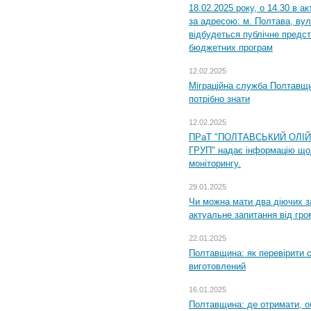
18.02.2025 року, о 14.30 в а
за адресою: м. Полтава, вул
відбудеться публічне предс
бюджетних програм
12.02.2025
Міграційна служба Полтавщи
потрібно знати
12.02.2025
ПРаТ "ПОЛТАВСЬКИЙ ОЛІ
ГРУП" надає інформацію що
моніторингу.
29.01.2025
Чи можна мати два діючих з
актуальне запитання від гр
22.01.2025
Полтавщина: як перевірити 
виготовлений
16.01.2025
Полтавщина: де отримати, о