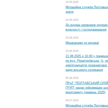
19.09.2025
Міграційна служба Полтавщин
знати
03.09.2025
До відома керівників підприє
власності і господарювання
20.08.2025
Мешканцям до відома!
19.08.2025
21.08.2025 о 10.00 у приміщ
по вул. Решетилівська, ½, к
дев'ятнадцятої позачергової 
ради восьмого скликання
05.08.2025
ПРаТ "ПОЛТАВСЬКИЙ ОЛІ
ГРУП" надає інформацію що
моніторингу (червень 2025)
08.07.2025
Міграційна служба Полтавщин