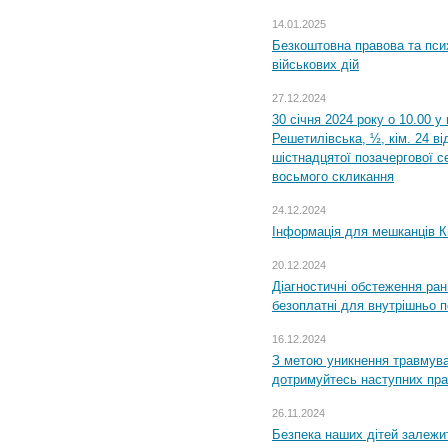
14.01.2025
Безкоштовна правова та пси
військових дій
27.12.2024
30 січня 2024 року о 10.00 у
Решетилівська, ½, кім. 24 в
шістнадцятої позачергової се
восьмого скликання
24.12.2024
Інформація для мешканців К
20.12.2024
Діагностичні обстеження ра
безоплатні для внутрішньо 
16.12.2024
З метою уникнення травмува
дотримуйтесь наступних пр
26.11.2024
Безпека наших дітей залежит