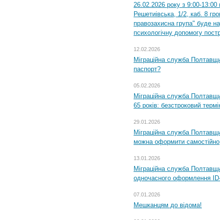
26.02.2026 року з 9:00-13:00
Решетиівська, 1/2, каб. 8 гр
правозахисна група" буде н
психологічну допомогу пост
12.02.2026
Міграційна служба Полтавщи
паспорт?
05.02.2026
Міграційна служба Полтавщи
65 років: безстроковий термін
29.01.2026
Міграційна служба Полтавщи
можна оформити самостійно
13.01.2026
Міграційна служба Полтавщин
одночасного оформлення ID-
07.01.2026
Мешканцям до відома!