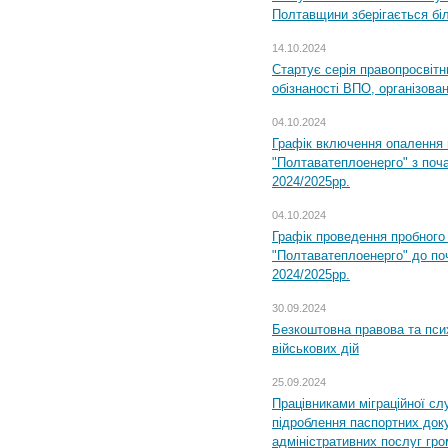
Полтавщини зберігається бі
14.10.2024
Стартує серія правопросвіт
обізнаності ВПО, організов
04.10.2024
Графік включення опалення
"Полтаватеплоенерго" з поч
2024/2025рр.
04.10.2024
Графік проведення пробног
"Полтаватеплоенерго" до по
2024/2025рр.
30.09.2024
Безкоштовна правова та пси
військових дій
25.09.2024
Працівниками міграційної с
підроблення паспортних доку
адміністративних послуг гр