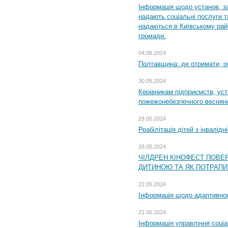
Інформація щодо установ, за
надають соціальні послуги та
надаються в Київському райо
громади.
04.06.2024
Полтавщина: де отримати, о
30.05.2024
Керівникам підприємств, уст
пожежонебезпечного весняно
29.05.2024
Реабілітація дітей з інвалідн
28.05.2024
ЧІЛДРЕН КІНОФЕСТ ПОВЕ
ДИТИНОЮ ТА ЯК ПОТРАПИ
22.05.2024
Інформація щодо адаптивного
21.05.2024
Інформація управління соці