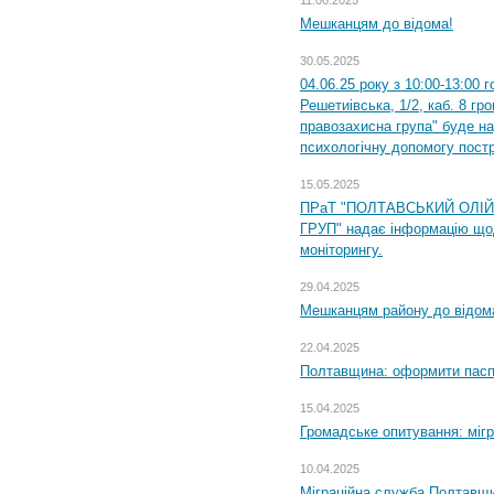
Мешканцям до відома!
30.05.2025
04.06.25 року з 10:00-13:00 
Решетиівська, 1/2, каб. 8 гр
правозахисна група" буде н
психологічну допомогу пост
15.05.2025
ПРаТ "ПОЛТАВСЬКИЙ ОЛІ
ГРУП" надає інформацію що
моніторингу.
29.04.2025
Мешканцям району до відом
22.04.2025
Полтавщина: оформити паспо
15.04.2025
Громадське опитування: міг
10.04.2025
Міграційна служба Полтавщи