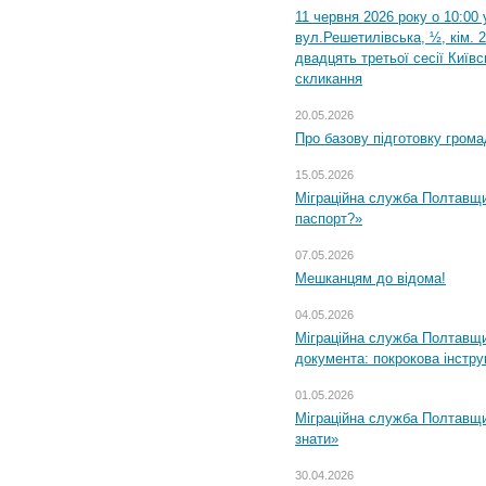
11 червня 2026 року о 10:00 
вул.Решетилівська, ½, кім. 
двадцять третьої сесії Київ
скликання
20.05.2026
Про базову підготовку грома
15.05.2026
Міграційна служба Полтавщи
паспорт?»
07.05.2026
Мешканцям до відома!
04.05.2026
Міграційна служба Полтавщин
документа: покрокова інстру
01.05.2026
Міграційна служба Полтавщин
знати»
30.04.2026