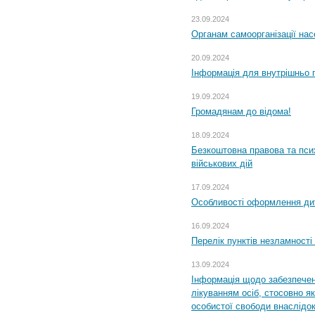
23.09.2024
Органам самоорганізації н
20.09.2024
Інформація для внутрішньо 
19.09.2024
Громадянам до відома!
18.09.2024
Безкоштовна правова та пси
військових дій
17.09.2024
Особливості оформлення дит
16.09.2024
Перелік пунктів незламності
13.09.2024
Інформація щодо забезпечен
лікуванням осіб, стосовно 
особистої свободи внаслідок 