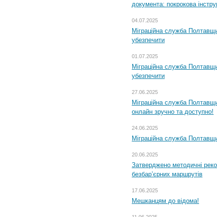
документа: покрокова інстру
04.07.2025
Міграційна служба Полтавщи
убезпечити
01.07.2025
Міграційна служба Полтавщи
убезпечити
27.06.2025
Міграційна служба Полтавщи
онлайн зручно та доступно!
24.06.2025
Міграційна служба Полтавщин
20.06.2025
Затверджено методичні рек
безбар’єрних маршрутів
17.06.2025
Мешканцям до відома!
11.06.2025