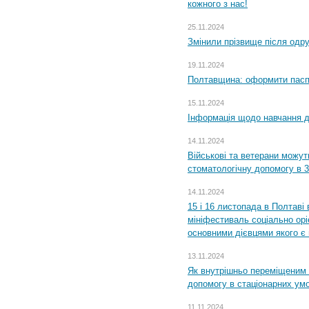
кожного з нас!
25.11.2024
Змінили прізвище після одр
19.11.2024
Полтавщина: оформити паспо
15.11.2024
Інформація щодо навчання дл
14.11.2024
Військові та ветерани можу
стоматологічну допомогу в 
14.11.2024
15 і 16 листопада в Полтав
мініфестиваль соціально орі
основними дієвцями якого є в
13.11.2024
Як внутрішньо переміщеним 
допомогу в стаціонарних ум
11.11.2024