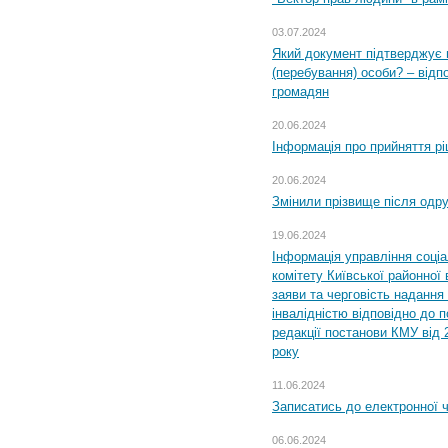
03.07.2024
Який документ підтверджує 
(перебування) особи? – відп
громадян
20.06.2024
Інформація про прийняття р
20.06.2024
Змінили прізвище після одр
19.06.2024
Інформація управління соці
комітету Київської районної 
заяви та черговість надання 
інвалідністю відповідно до 
редакції постанови КМУ від 
року
11.06.2024
Записатись до електронної ч
06.06.2024