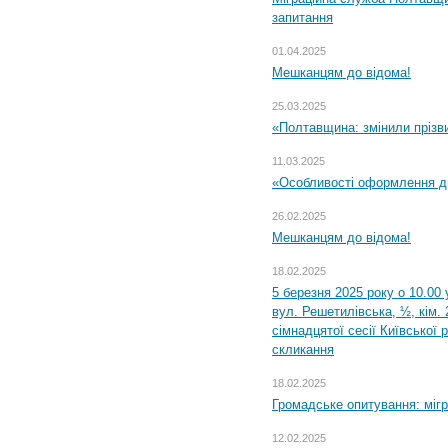
запитання
01.04.2025
Мешканцям до відома!
25.03.2025
«Полтавщина: змінили прізв
11.03.2025
«Особливості оформлення ди
26.02.2025
Мешканцям до відома!
18.02.2025
5 березня 2025 року о 10.00 
вул. Решетилівська, ½, кім.
сімнадцятої сесії Київської 
скликання
18.02.2025
Громадське опитування: міг
12.02.2025