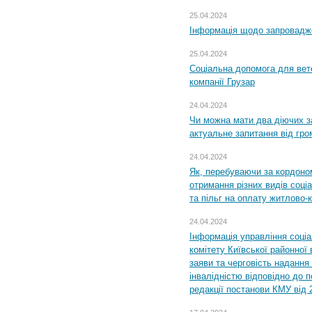
25.04.2024
Інформація щодо запровадже
25.04.2024
Соціальна допомога для вете
компанії Грузар
24.04.2024
Чи можна мати два діючих з
актуальне запитання від гр
24.04.2024
Як, перебуваючи за кордоном
отримання різних видів соці
та пільг на оплату житлово
24.04.2024
Інформація управління соці
комітету Київської районної 
заяви та черговість надання 
інвалідністю відповідно до 
редакції постанови КМУ від 