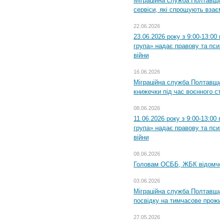
Міграційна служба Полтавщи
сервіси, які спрощують вза
22.06.2026
23.06.2026 року з 9:00-13:0
група» надає правову та пс
війни
16.06.2026
Міграційна служба Полтавщ
книжечки під час воєнного с
08.06.2026
11.06.2026 року з 9:00-13:0
група» надає правову та пс
війни
08.06.2026
Головам ОСББ, ЖБК відомч
03.06.2026
Міграційна служба Полтавщи
посвідку на тимчасове прож
27.05.2026