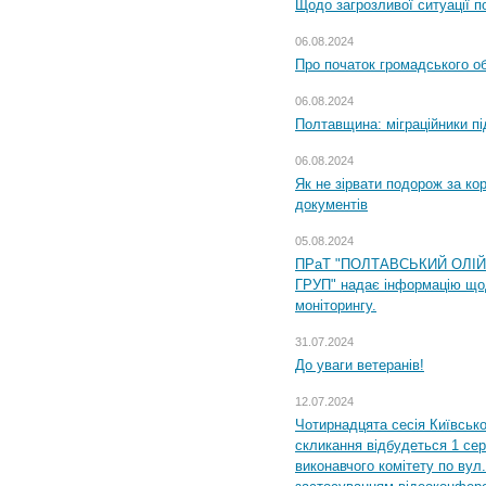
Щодо загрозливої ситуації п
06.08.2024
Про початок громадського о
06.08.2024
Полтавщина: міграційники пі
06.08.2024
Як не зірвати подорож за кор
документів
05.08.2024
ПРаТ "ПОЛТАВСЬКИЙ ОЛІ
ГРУП" надає інформацію що
моніторингу.
31.07.2024
До уваги ветеранів!
12.07.2024
Чотирнадцята сесія Київсько
скликання відбудеться 1 сер
виконавчого комітету по вул.