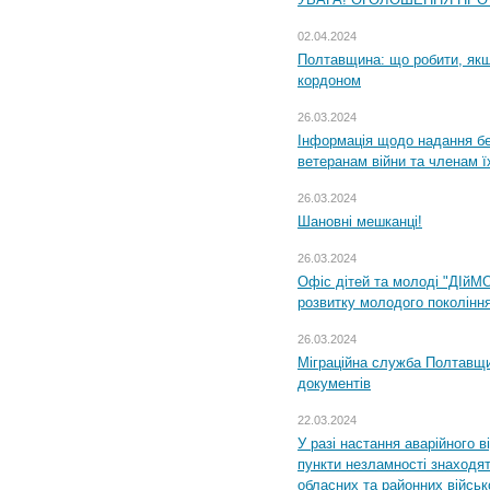
02.04.2024
Полтавщина: що робити, якщ
кордоном
26.03.2024
Інформація щодо надання бе
ветеранам війни та членам ї
26.03.2024
Шановні мешканці!
26.03.2024
Офіс дітей та молоді "ДІйМ
розвитку молодого поколінн
26.03.2024
Міграційна служба Полтавщин
документів
22.03.2024
У разі настання аварійного в
пункти незламності знаходят
обласних та районних військо