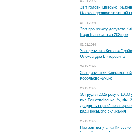
06.01.2026
Звіт голови Київської районн
Олександровича за звітній п
01.01.2026
Звіт про роботу депутата Ки
Ігоря Івановича за 2025 рік
01.01.2026
Звіт депутата Київської рай
Олександра Вікторовича
29.12.2025
Звіт депутатки Київської ра
Корольової-Буцко
26.12.2025
30 грудня 2025 року о 10.00 
вул.Решетилівська, ½, кім. 
двадцять першої позачергово
ради восьмого скликання
25.12.2025
Про звіт депутатки Київсько