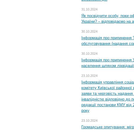
31.10.2024
Як посвідчити особу, поки 
України? – відповідаємо на 
30.10.2024
Інформація про припинення 
обслуговування (надання соц
30.10.2024
Інформація про припинення 
населення шляхом ліквідації
23.10.2024
Інформація управління соці
комітету Київської районної 
заяви та черговість надання 
інвалідністю відповідно до 
редакції постанови КМУ від 
року
23.10.2024
Громадське опитування: міг